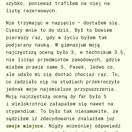
szybko, ponieważ trafiłem na niej na
listę rezerwowych.
Nie trzymając w napięciu – dostałem się.
Cieszy mnie to do dziś. Był to bowiem
pierwszy raz, gdy w życiu byłem tak
podjarany nauką. W gimnazjum moją
najczęstszą oceną było 3, w technikum 3.5,
nie licząc przedmiotów zawodowych, gdzie
miałem prawie same 5. Pasek, ledwo co,
ale udało mi się dostać chociaż raz. To,
co zadziało się na studiach przekroczyło
jednak moje najśmielsze przypuszczenia.
Moją najczęstszą oceną
by far
było 5
i wielokrotnie załapałem się nawet na
stypendium. To było tak niesamowite, że
sądziłem iż zdecydowanie znalazłem już
swoje miejsce
. Nigdy wcześniej odpowiedź