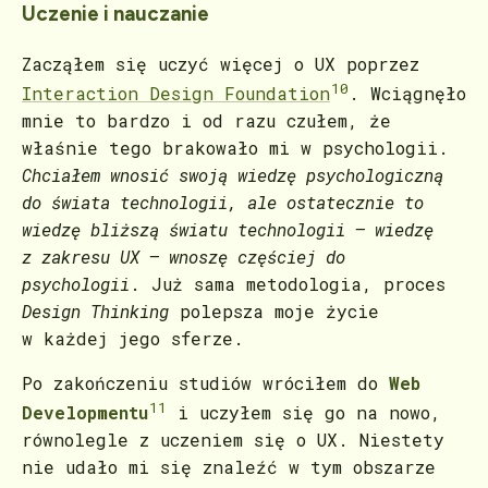
Uczenie i nauczanie
Zacząłem się uczyć więcej o UX poprzez
10
Interaction Design Foundation
. Wciągnęło
mnie to bardzo i od razu czułem, że
właśnie tego brakowało mi w psychologii.
Chciałem wnosić swoją wiedzę psychologiczną
do świata technologii, ale ostatecznie to
wiedzę bliższą światu technologii – wiedzę
z zakresu UX – wnoszę częściej do
psychologii
. Już sama metodologia, proces
Design Thinking
polepsza moje życie
w każdej jego sferze.
Po zakończeniu studiów wróciłem do
Web
11
Developmentu
i uczyłem się go na nowo,
równolegle z uczeniem się o UX. Niestety
nie udało mi się znaleźć w tym obszarze