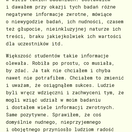
i dawałem przy okazji tych badań różne
negatywne informacje zwrotne, mówiące
o niewygodzie badań, ich nudności, czasem
też głupocie, nieinkluzyjnej naturze ich
treści, braku jakiejkolwiek ich wartości
dla uczestników itd.
Większość studentów takie informacje
olewała. Robiła po prostu, co musiała,
by zdać. Ja tak nie chciałem i chyba
nawet nie potrafiłem. Chciałem to zmienić
i uważam, że osiągnąłem sukces. Ludzie
byli wręcz wdzięczni i zachwyceni tym, że
mogli wziąć udział w moim badaniu
i dostałem wiele informacji zwrotnych.
Same pozytywne. Sprawiłem, że coś
domyślnie nudnego, nieprzyjemnego
i obojętnego przyniosło ludziom radość