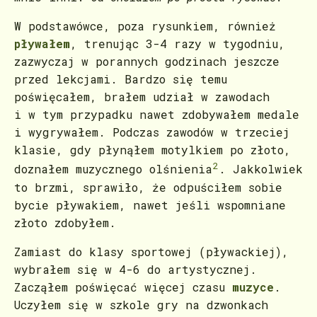
W podstawówce, poza rysunkiem, również
pływałem
, trenując 3-4 razy w tygodniu,
zazwyczaj w porannych godzinach jeszcze
przed lekcjami. Bardzo się temu
poświęcałem, brałem udział w zawodach
i w tym przypadku nawet zdobywałem medale
i wygrywałem. Podczas zawodów w trzeciej
klasie, gdy płynąłem motylkiem po złoto,
2
doznałem muzycznego olśnienia
. Jakkolwiek
to brzmi, sprawiło, że odpuściłem sobie
bycie pływakiem, nawet jeśli wspomniane
złoto zdobyłem.
Zamiast do klasy sportowej (pływackiej),
wybrałem się w 4-6 do artystycznej.
Zacząłem poświęcać więcej czasu
muzyce
.
Uczyłem się w szkole gry na dzwonkach