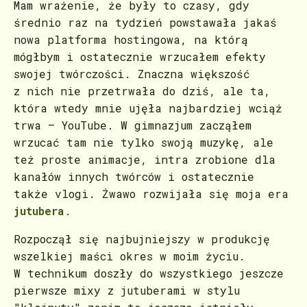
Mam wrażenie, że były to czasy, gdy
średnio raz na tydzień powstawała jakaś
nowa platforma hostingowa, na którą
mógłbym i ostatecznie wrzucałem efekty
swojej twórczości. Znaczna większość
z nich nie przetrwała do dziś, ale ta,
która wtedy mnie ujęła najbardziej wciąż
trwa – YouTube. W gimnazjum zacząłem
wrzucać tam nie tylko swoją muzykę, ale
też proste animacje, intra zrobione dla
kanałów innych twórców i ostatecznie
także vlogi. Żwawo rozwijała się moja era
jutubera
.
Rozpoczął się najbujniejszy w produkcję
wszelkiej maści okres w moim życiu.
W technikum doszły do wszystkiego jeszcze
pierwsze mixy z jutuberami w stylu