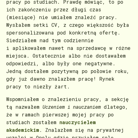
pracy po studiach. Prawdę mówiąc, to po
ich zakończeniu przez długi czas
(miesiące) nie umiałem znaleźć pracy.
Wysłałem setki CV, z czego większość była
spersonalizowana pod konkretną ofertę.
Siedziałem nad tym codziennie
i aplikowałem nawet na sprzedawcę w różne
miejsca. Ostatecznie albo nie dostawałem
odpowiedzi, albo były one negatywne.
Jedną dostałem pozytywną po połowie roku,
gdy już dawno znalazłem pracę! Rynek
pracy to niezły żart.
Wspomniałem o znalezieniu pracy, a sekcję
tą nazwałem
Uczeniem i nauczaniem
dlatego,
że w ramach pierwszej mojej pracy po
studiach zostałem
nauczycielem
akademickim
. Znalazłem się na prywatnej
uczelni w Opolu gdzie przyjąłem rolę