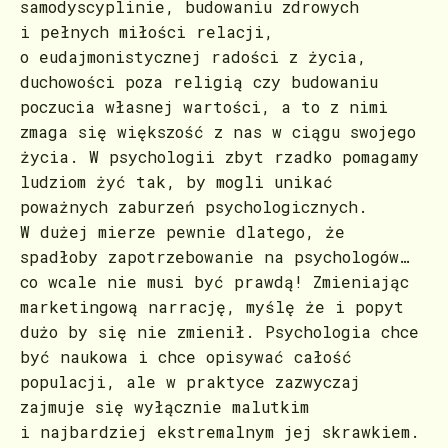
samodyscyplinie, budowaniu zdrowych
i pełnych miłości relacji,
o eudajmonistycznej radości z życia,
duchowości poza religią czy budowaniu
poczucia własnej wartości, a to z nimi
zmaga się większość z nas w ciągu swojego
życia. W psychologii zbyt rzadko pomagamy
ludziom żyć tak, by mogli unikać
poważnych zaburzeń psychologicznych.
W dużej mierze pewnie dlatego, że
spadłoby zapotrzebowanie na psychologów…
co wcale nie musi być prawdą! Zmieniając
marketingową narrację, myślę że i popyt
dużo by się nie zmienił. Psychologia chce
być naukowa i chce opisywać całość
populacji, ale w praktyce zazwyczaj
zajmuje się wyłącznie malutkim
i najbardziej ekstremalnym jej skrawkiem.