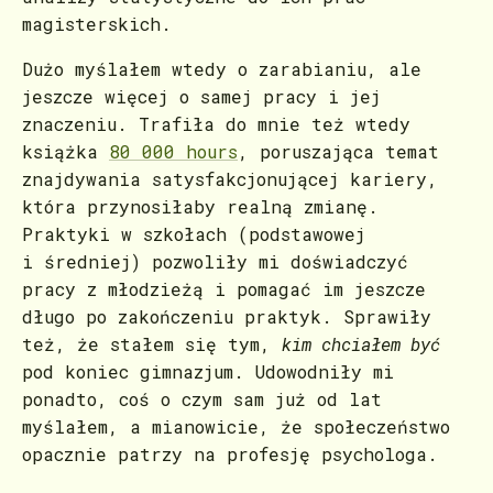
magisterskich.
Dużo myślałem wtedy o zarabianiu, ale
jeszcze więcej o samej pracy i jej
znaczeniu. Trafiła do mnie też wtedy
książka
80 000 hours
, poruszająca temat
znajdywania satysfakcjonującej kariery,
która przynosiłaby realną zmianę.
Praktyki w szkołach (podstawowej
i średniej) pozwoliły mi doświadczyć
pracy z młodzieżą i pomagać im jeszcze
długo po zakończeniu praktyk. Sprawiły
też, że stałem się tym,
kim chciałem być
pod koniec gimnazjum. Udowodniły mi
ponadto, coś o czym sam już od lat
myślałem, a mianowicie, że społeczeństwo
opacznie patrzy na profesję psychologa.