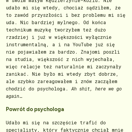
w swoim małym Kędzierzynie-Koźlu. Nie
udało mi się wtedy, chociaż sądziłem, że
to zawód przyszłości i bez problemu mi się
uda. Nic bardziej mylnego. Od końca
technikum muzykę tworzyłem też dużo
rzadziej i już w większości wyłącznie
instrumentalną, a i na YouTube już się
nie pojawiałem za bardzo. Znajomi poszli
na studia, większość z nich wyjechała,
więc relacje też naturalnie mi zaczynały
zanikać. Nie było mi wtedy zbyt dobrze,
ale szybko zareagowałem i znów zacząłem
chodzić do psychologa.
Ah shit, here we go
again
…
Powrót do psychologa
Udało mi się na szczęście trafić do
specjalisty, który faktycznie chciał mnie