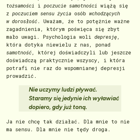
tożsamości
i
poczucie samotności
wiążą się
z
poczuciem sensu życia
osób
wchodzących
w dorosłość
. Uważam, że to potężnie ważne
zagadnienia, którym poświęca się zbyt
mało uwagi. Psychologia woli
depresję
,
która dotyka niewielu z nas, ponad
samotność
, której doświadczyli lub jeszcze
doświadczą praktycznie wszyscy, i która
potrafi nie raz do wspomnianej depresji
prowadzić.
Nie uczymy ludzi pływać.
Staramy się jedynie ich wyławiać
dopiero, gdy już toną.
Ja nie chcę tak działać. Dla mnie to nie
ma sensu. Dla mnie nie tędy droga.