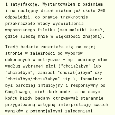
i satysfakcję. Wystartowałem z badaniem
i na następny dzień miałem już około 200
odpowiedzi, co prawie trzykrotnie
przekraczało wtedy wyświetlenia
wspomnianego filmiku (mam malutki kanał,
gdzie śledzą mnie w większości znajomi).
Treść badania zmieniała się na mojej
stronie w zależności od wyborów
dokonanych w metryczce – np. odmiany słów
według wybranej płci ("chciałabym" lub
"chciałbym", zamiast "chciał(a)bym" czy
"chciałbym/chciałabym" itp.), formularz
był bardziej intuicyjny i responsywny od
Googlowego, miał dark mode, a na samym
końcu każdy badany otrzymywał starannie
przygotowaną wstępną interpretację swoich
wyników z potencjalnymi zaleceniami.