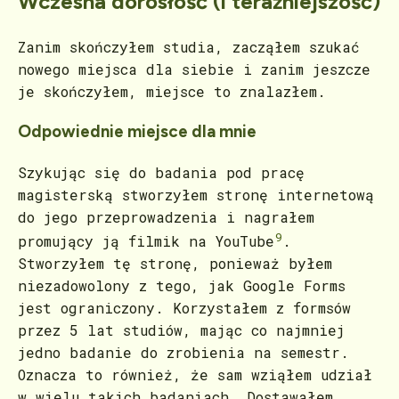
Wczesna dorosłość (i teraźniejszość)
Zanim skończyłem studia, zacząłem szukać
nowego miejsca dla siebie i zanim jeszcze
je skończyłem, miejsce to znalazłem.
Odpowiednie miejsce dla mnie
Szykując się do badania pod pracę
magisterską stworzyłem stronę internetową
do jego przeprowadzenia i nagrałem
9
promujący ją filmik na YouTube
.
Stworzyłem tę stronę, ponieważ byłem
niezadowolony z tego, jak Google Forms
jest ograniczony. Korzystałem z formsów
przez 5 lat studiów, mając co najmniej
jedno badanie do zrobienia na semestr.
Oznacza to również, że sam wziąłem udział
w wielu takich badaniach. Dostawałem