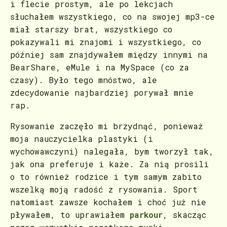
i flecie prostym, ale po lekcjach
słuchałem wszystkiego, co na swojej mp3-ce
miał starszy brat, wszystkiego co
pokazywali mi znajomi i wszystkiego, co
później sam znajdywałem między innymi na
BearShare, eMule i na MySpace (co za
czasy). Było tego mnóstwo, ale
zdecydowanie najbardziej porywał mnie
rap.
Rysowanie zaczęło mi brzydnąć, ponieważ
moja nauczycielka plastyki (i
wychowawczyni) nalegała, bym tworzył tak,
jak ona preferuje i każe. Za nią prosili
o to również rodzice i tym samym zabito
wszelką moją radość z rysowania. Sport
natomiast zawsze kochałem i choć już nie
pływałem, to uprawiałem
parkour
, skacząc