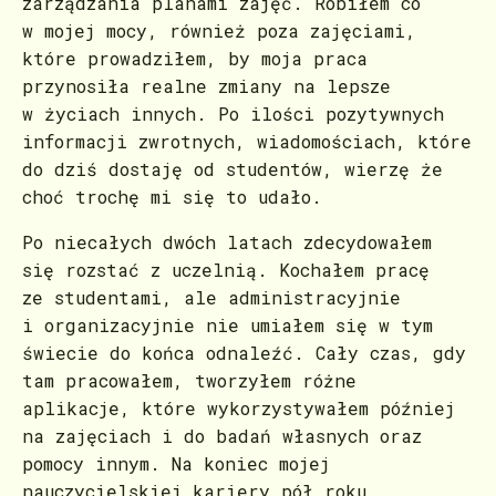
zarządzania planami zajęć. Robiłem co
w mojej mocy, również poza zajęciami,
które prowadziłem, by moja praca
przynosiła realne zmiany na lepsze
w życiach innych. Po ilości pozytywnych
informacji zwrotnych, wiadomościach, które
do dziś dostaję od studentów, wierzę że
choć trochę mi się to udało.
Po niecałych dwóch latach zdecydowałem
się rozstać z uczelnią. Kochałem pracę
ze studentami, ale administracyjnie
i organizacyjnie nie umiałem się w tym
świecie do końca odnaleźć. Cały czas, gdy
tam pracowałem, tworzyłem różne
aplikacje, które wykorzystywałem później
na zajęciach i do badań własnych oraz
pomocy innym. Na koniec mojej
nauczycielskiej kariery pół roku