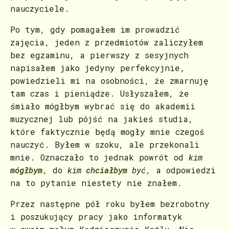
nauczyciele.
Po tym, gdy pomagałem im prowadzić
zajęcia, jeden z przedmiotów zaliczyłem
bez egzaminu, a pierwszy z sesyjnych
napisałem jako jedyny perfekcyjnie,
powiedzieli mi na osobności, że zmarnuję
tam czas i pieniądze. Usłyszałem, że
śmiało mógłbym wybrać się do akademii
muzycznej lub pójść na jakieś studia,
które faktycznie będą mogły mnie czegoś
nauczyć. Byłem w szoku, ale przekonali
mnie. Oznaczało to jednak powrót od
kim
mógłbym
, do
kim
chciałbym
być
, a odpowiedzi
na to pytanie niestety nie znałem.
Przez następne pół roku byłem bezrobotny
i poszukujący pracy jako informatyk