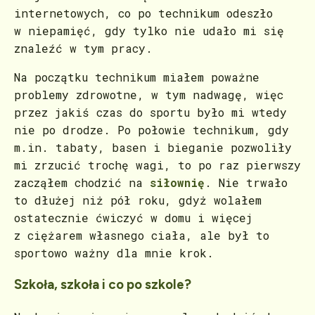
internetowych, co po technikum odeszło
w niepamięć, gdy tylko nie udało mi się
znaleźć w tym pracy.
Na początku technikum miałem poważne
problemy zdrowotne, w tym nadwagę, więc
przez jakiś czas do sportu było mi wtedy
nie po drodze. Po połowie technikum, gdy
m.in. tabaty, basen i bieganie pozwoliły
mi zrzucić trochę wagi, to po raz pierwszy
zacząłem chodzić na
siłownię
. Nie trwało
to dłużej niż pół roku, gdyż wolałem
ostatecznie ćwiczyć w domu i więcej
z ciężarem własnego ciała, ale był to
sportowo ważny dla mnie krok.
Szkoła, szkoła i co po szkole?