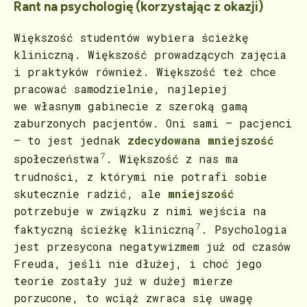
Rant na psychologię (korzystając z okazji)
Większość studentów wybiera ścieżkę
kliniczną. Większość prowadzących zajęcia
i praktyków również. Większość też chce
pracować samodzielnie, najlepiej
we własnym gabinecie z szeroką gamą
zaburzonych pacjentów. Oni sami – pacjenci
– to jest jednak
zdecydowana mniejszość
7
społeczeństwa
. Większość z nas ma
trudności, z którymi nie potrafi sobie
skutecznie radzić, ale
mniejszość
potrzebuje w związku z nimi wejścia na
7
faktyczną ścieżkę kliniczną
. Psychologia
jest przesycona negatywizmem już od czasów
Freuda, jeśli nie dłużej, i choć jego
teorie zostały już w dużej mierze
porzucone, to wciąż zwraca się uwagę