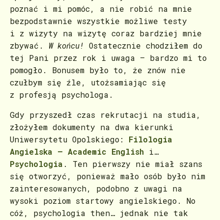
poznać i mi pomóc, a nie robić na mnie
bezpodstawnie wszystkie możliwe testy
i z wizyty na wizytę coraz bardziej mnie
zbywać.
W końcu!
Ostatecznie chodziłem do
tej Pani przez rok i uwaga – bardzo mi to
pomogło. Bonusem było to, że znów nie
czułbym się źle, utożsamiając się
z profesją psychologa.
Gdy przyszedł czas rekrutacji na studia,
złożyłem dokumenty na dwa kierunki
Uniwersytetu Opolskiego:
Filologia
Angielska – Academic English
i…
Psychologia
. Ten pierwszy nie miał szans
się otworzyć, ponieważ mało osób było nim
zainteresowanych, podobno z uwagi na
wysoki poziom startowy angielskiego. No
cóż, psychologia then… jednak nie tak