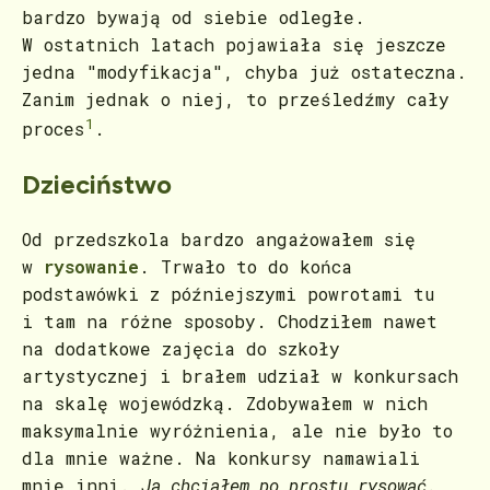
bardzo bywają od siebie odległe.
W ostatnich latach pojawiała się jeszcze
jedna "modyfikacja", chyba już ostateczna.
Zanim jednak o niej, to prześledźmy cały
1
proces
.
Dzieciństwo
Od przedszkola bardzo angażowałem się
w
rysowanie
. Trwało to do końca
podstawówki z późniejszymi powrotami tu
i tam na różne sposoby. Chodziłem nawet
na dodatkowe zajęcia do szkoły
artystycznej i brałem udział w konkursach
na skalę wojewódzką. Zdobywałem w nich
maksymalnie wyróżnienia, ale nie było to
dla mnie ważne. Na konkursy namawiali
mnie inni.
Ja chciałem po prostu rysować.