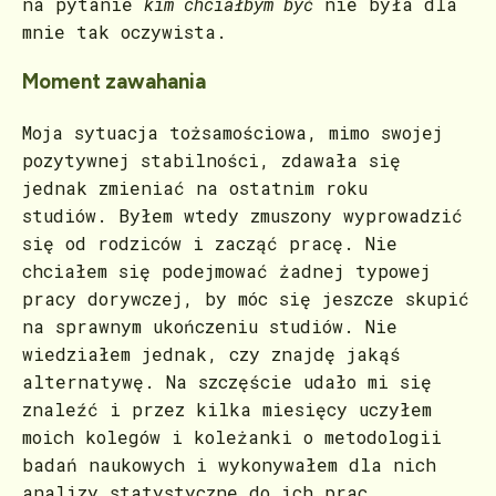
na pytanie
kim chciałbym być
nie była dla
mnie tak oczywista.
Moment zawahania
Moja sytuacja tożsamościowa, mimo swojej
pozytywnej stabilności, zdawała się
jednak zmieniać na ostatnim roku
studiów. Byłem wtedy zmuszony wyprowadzić
się od rodziców i zacząć pracę. Nie
chciałem się podejmować żadnej typowej
pracy dorywczej, by móc się jeszcze skupić
na sprawnym ukończeniu studiów. Nie
wiedziałem jednak, czy znajdę jakąś
alternatywę. Na szczęście udało mi się
znaleźć i przez kilka miesięcy uczyłem
moich kolegów i koleżanki o metodologii
badań naukowych i wykonywałem dla nich
analizy statystyczne do ich prac