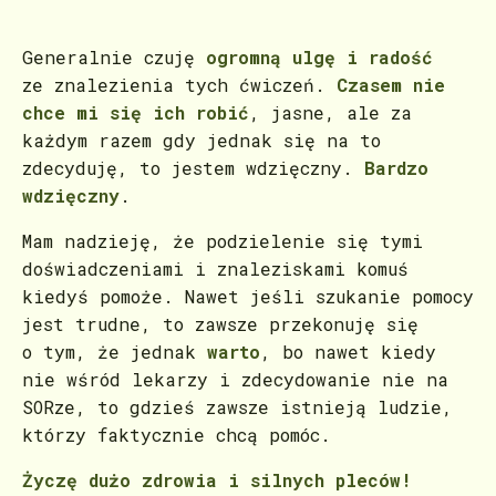
Generalnie czuję
ogromną ulgę i radość
ze znalezienia tych ćwiczeń.
Czasem nie
chce mi się ich robić
, jasne, ale za
każdym razem gdy jednak się na to
zdecyduję, to jestem wdzięczny.
Bardzo
wdzięczny
.
Mam nadzieję, że podzielenie się tymi
doświadczeniami i znaleziskami komuś
kiedyś pomoże. Nawet jeśli szukanie pomocy
jest trudne, to zawsze przekonuję się
o tym, że jednak
warto
, bo nawet kiedy
nie wśród lekarzy i zdecydowanie nie na
SORze, to gdzieś zawsze istnieją ludzie,
którzy faktycznie chcą pomóc.
Życzę dużo zdrowia i silnych pleców!