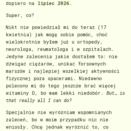
dopiero na
lipiec 2026
.
Super, co?
Nikt nie powiedział mi do teraz (17
kwietnia) jak mogę sobie pomóc, choć
wielokrotnie byłem już u ortopedy,
neurologa, reumatologa i w szpitalach.
Jedyne zalecenia jakie dostałem to: nie
dźwigać ciężarów, unikać forsownych
marszów i najlepiej wszelkiej aktywności
fizycznej poza spacerami. Niedawno
polecono mi do tego jeszcze brać więcej
witaminy D, bo mam lekki niedobór.
But… is
that really all I can do?
Specjalnie nie wyróżniam wspomnianych
zaleceń, bo w moim przypadku nic nie
wniosły. Chcę jednak wyróżnić to, co