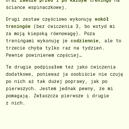
ściance wspinaczkowej.
Drugi zestaw częściowo wykonuję
wokół
treningów
(bez ćwiczenia 3, bo wstyd mi
za moją kiepską równowagę). Poza
treningami wykonuję je
codziennie
, ale to
trzecie chyba tylko raz na tydzień.
Pewnie powinienem częściej…
Te drugie podpisałem też jako ćwiczenia
dodatkowe, ponieważ ja osobiście nie czuję
po nich aż tak dużej poprawy, jak po
pierwszych. Jestem jednak pewny, że mi
pomagają. Zwłaszcza pierwsze i drugie
z nich.