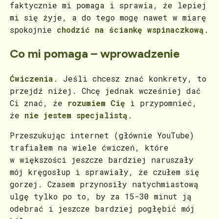
faktycznie mi pomaga i sprawia, że lepiej
mi się żyje, a do tego mogę nawet w miarę
spokojnie
chodzić na ściankę wspinaczkową
.
Co mi pomaga – wprowadzenie
Ćwiczenia
. Jeśli chcesz znać konkrety, to
przejdź niżej. Chcę jednak wcześniej dać
Ci znać, że
rozumiem Cię
i przypomnieć,
że
nie jestem specjalistą
.
Przeszukując internet (głównie YouTube)
trafiałem na wiele ćwiczeń, które
w większości jeszcze bardziej naruszały
mój kręgosłup i sprawiały, że czułem się
gorzej. Czasem przynosiły natychmiastową
ulgę tylko po to, by za 15-30 minut ją
odebrać i jeszcze bardziej pogłębić mój