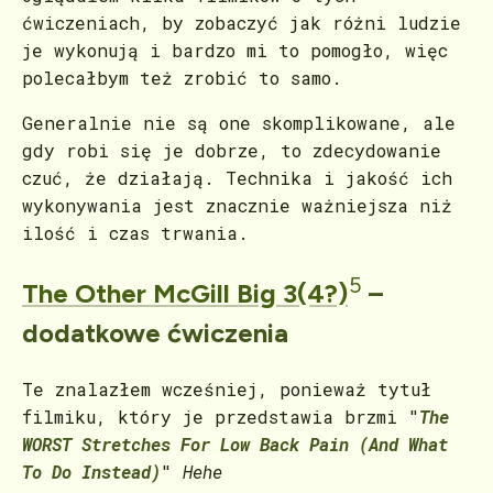
ćwiczeniach, by zobaczyć jak różni ludzie
je wykonują i bardzo mi to pomogło, więc
polecałbym też zrobić to samo.
Generalnie nie są one skomplikowane, ale
gdy robi się je dobrze, to zdecydowanie
czuć, że działają. Technika i jakość ich
wykonywania jest znacznie ważniejsza niż
ilość i czas trwania.
5
The Other McGill Big 3(4?)
–
dodatkowe ćwiczenia
Te znalazłem wcześniej, ponieważ tytuł
filmiku, który je przedstawia brzmi "
The
WORST Stretches For Low Back Pain (And What
To Do Instead)
"
Hehe